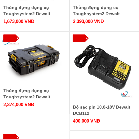
Thùng đựng dụng cụ
Thùng đựng dụng cụ
Toughsystem2 Dewalt
Toughsystem2 Dewalt
DWST83342-1
DWST83294-1
1,673,000 VNĐ
2,393,000 VNĐ
Thùng đựng dụng cụ
Toughsystem2 Dewalt
DWST83293-1
2,374,000 VNĐ
Bộ sạc pin 10.8-18V Dewalt
DCB112
490,000 VNĐ