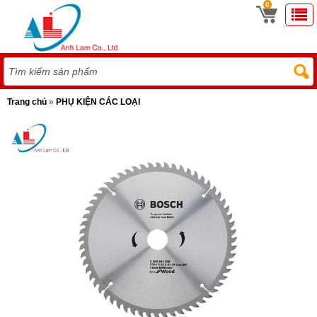
0
Trang chủ
»
PHỤ KIỆN CÁC LOẠI