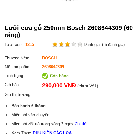
Lưỡi cưa gỗ 250mm Bosch 2608644309 (60
răng)
Lượt xem:
1215
Đánh giá:
( 5 đánh giá)
Thương hiệu:
BOSCH
Mã sản phẩm:
2608644309
Tình trạng:
Còn hàng
290,000 VNĐ
Giá bán:
(chưa VAT)
Giá thị trường:
Bảo hành
6
tháng
Miễn phí vận chuyển
Miễn phí đổi trả trong vòng 7 ngày
Chi tiết
Xem Thêm
PHỤ KIỆN CÁC LOẠI