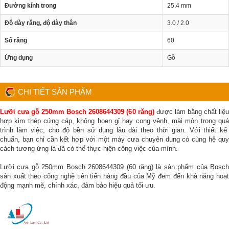
Đường kính trong
25.4 mm
Độ dày răng, độ dày thân
3.0 / 2.0
Số răng
60
Ứng dụng
Gỗ
CHI TIẾT SẢN PHẨM
Lưỡi cưa gỗ 250mm Bosch 2608644309 (60 răng)
được làm bằng chất liệ
hợp kim thép cứng cáp, không hoen gỉ hay cong vênh, mài mòn trong quá
trình làm việc, cho độ bền sử dụng lâu dài theo thời gian. Với thiết kế
chuẩn, bạn chỉ cần kết hợp với một máy cưa chuyên dụng có cùng hệ quy
cách tương ứng là đã có thể thực hiện công việc của mình.
Lưỡi cưa gỗ 250mm Bosch 2608644309 (60 răng) là sản phẩm của Bosch
sản xuất theo công nghệ tiên tiến hàng đầu của Mỹ đem đến khả năng hoạt
động mạnh mẽ, chính xác, đảm bảo hiệu quả tối ưu.