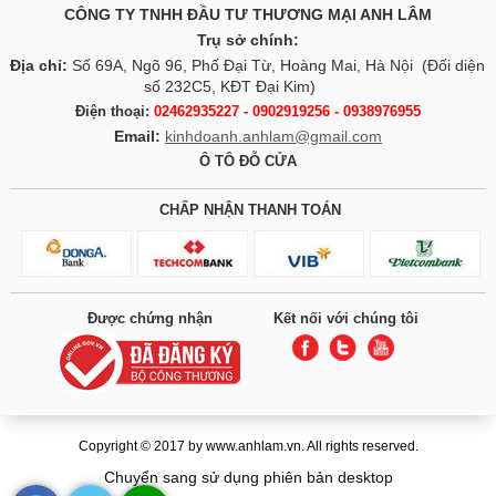
CÔNG TY TNHH ĐẦU TƯ THƯƠNG MẠI ANH LÂM
Trụ sở chính:
Địa chỉ:
Số 69A, Ngõ 96, Phố Đại Từ, Hoàng Mai, Hà Nội (Đối diện
số 232C5, KĐT Đại Kim)
Điện thoại:
02462935227 - 0902919256 - 0938976955
Email:
kinhdoanh.anhlam@gmail.com
Ô TÔ ĐỖ CỬA
CHẤP NHẬN THANH TOÁN
Được chứng nhận
Kết nối với chúng tôi
Copyright © 2017 by www.anhlam.vn. All rights reserved.
Chuyển sang sử dụng phiên bản desktop